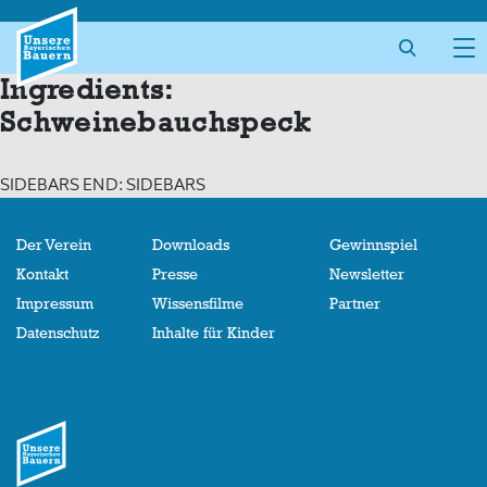
Skip
to
content
Ingredients:
Schweinebauchspeck
SIDEBARS END: SIDEBARS
Der Verein
Downloads
Gewinnspiel
Kontakt
Presse
Newsletter
Impressum
Wissensfilme
Partner
Datenschutz
Inhalte für Kinder