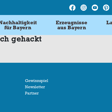
Nachhaltigkeit
Erzeugnisse
La
für Bayern
aus Bayern
isch gehackt
Gewinnspiel
Newsletter
Partner