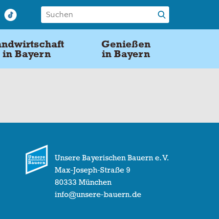
ndwirtschaft
Genießen
in Bayern
in Bayern
Unsere Bayerischen Bauern e. V.
Max-Joseph-Straße 9
80333 München
info@unsere-bauern.de