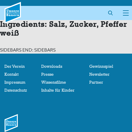
Skip
to
content
Ingredients:
Salz, Zucker, Pfeffer
weiß
SIDEBARS END: SIDEBARS
Der Verein
Downloads
Gewinnspiel
Kontakt
Presse
Newsletter
Impressum
Wissensfilme
Partner
Datenschutz
Inhalte für Kinder