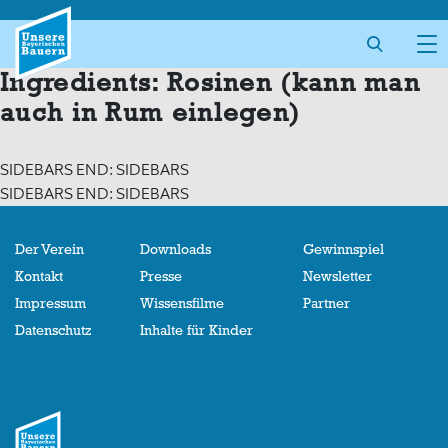
Skip
to
content
Ingredients:
Rosinen (kann man
auch in Rum einlegen)
SIDEBARS END: SIDEBARS
SIDEBARS END: SIDEBARS
Der Verein
Downloads
Gewinnspiel
Kontakt
Presse
Newsletter
Impressum
Wissensfilme
Partner
Datenschutz
Inhalte für Kinder