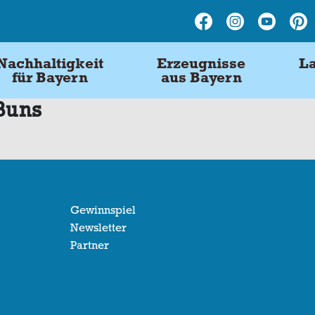
Nachhaltigkeit
Erzeugnisse
La
für Bayern
aus Bayern
Buns
Gewinnspiel
Newsletter
Partner