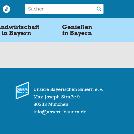
ndwirtschaft
Genießen
in Bayern
in Bayern
Unsere Bayerischen Bauern e. V.
Max-Joseph-Straße 9
80333 München
info@unsere-bauern.de