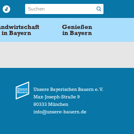
ndwirtschaft
Genießen
in Bayern
in Bayern
Unsere Bayerischen Bauern e. V.
Max-Joseph-Straße 9
80333 München
info@unsere-bauern.de