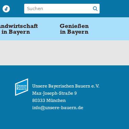
ndwirtschaft
Genießen
in Bayern
in Bayern
Unsere Bayerischen Bauern e. V.
Max-Joseph-Straße 9
80333 München
info@unsere-bauern.de