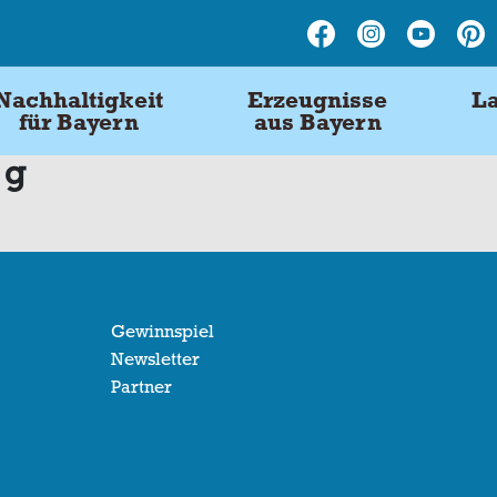
Nachhaltigkeit
Erzeugnisse
La
für Bayern
aus Bayern
 g
Gewinnspiel
Newsletter
Partner