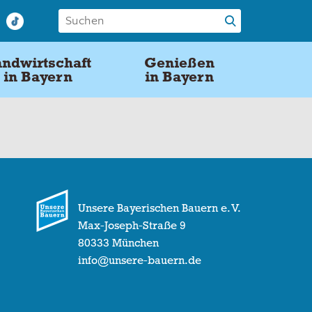
ndwirtschaft
Genießen
in Bayern
in Bayern
Unsere Bayerischen Bauern e. V.
Max-Joseph-Straße 9
80333 München
info@unsere-bauern.de