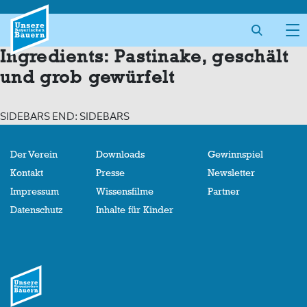
Skip
to
content
Ingredients:
Pastinake, geschält
und grob gewürfelt
SIDEBARS END: SIDEBARS
Der Verein
Downloads
Gewinnspiel
Kontakt
Presse
Newsletter
Impressum
Wissensfilme
Partner
Datenschutz
Inhalte für Kinder