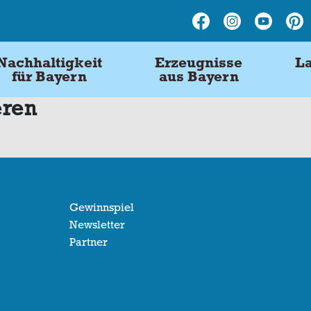
Nachhaltigkeit
Erzeugnisse
La
für Bayern
aus Bayern
eren
Gewinnspiel
Newsletter
Partner