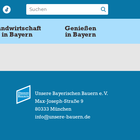
ndwirtschaft
Genießen
in Bayern
in Bayern
Unsere Bayerischen Bauern e. V.
Max-Joseph-Straße 9
80333 München
info@unsere-bauern.de