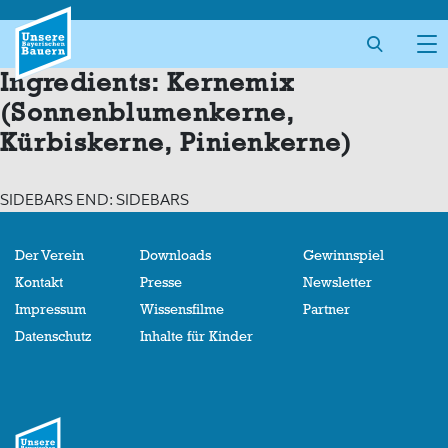
Skip
to
content
Ingredients:
Kernemix
(Sonnenblumenkerne,
Kürbiskerne, Pinienkerne)
SIDEBARS END: SIDEBARS
Der Verein
Downloads
Gewinnspiel
Kontakt
Presse
Newsletter
Impressum
Wissensfilme
Partner
Datenschutz
Inhalte für Kinder