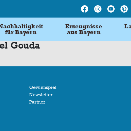
Nachhaltigkeit
Erzeugnisse
La
für Bayern
aus Bayern
iel Gouda
Gewinnspiel
Newsletter
Partner