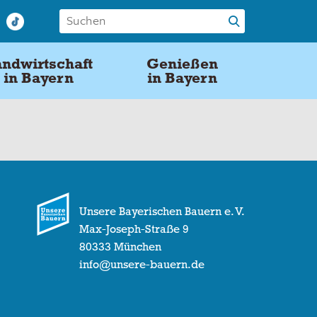
ndwirtschaft
Genießen
in Bayern
in Bayern
Unsere Bayerischen Bauern e. V.
Max-Joseph-Straße 9
80333 München
info@unsere-bauern.de