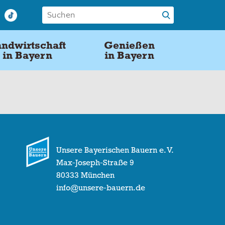
ndwirtschaft
Genießen
in Bayern
in Bayern
Unsere Bayerischen Bauern e. V.
Max-Joseph-Straße 9
80333 München
info@unsere-bauern.de