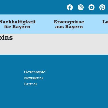
Nachhaltigkeit
Erzeugnisse
La
für Bayern
aus Bayern
oins
Gewinnspiel
Newsletter
Partner