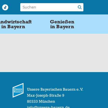
ndwirtschaft
Genießen
in Bayern
in Bayern
Unsere Bayerischen Bauern e. V.
Max-Joseph-Straße 9
80333 München
info@unsere-bauern.de