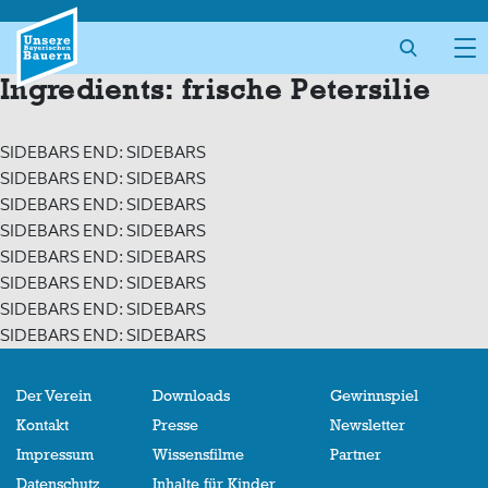
Skip
to
content
Ingredients:
frische Petersilie
SIDEBARS END: SIDEBARS
SIDEBARS END: SIDEBARS
SIDEBARS END: SIDEBARS
SIDEBARS END: SIDEBARS
SIDEBARS END: SIDEBARS
SIDEBARS END: SIDEBARS
SIDEBARS END: SIDEBARS
SIDEBARS END: SIDEBARS
Der Verein
Downloads
Gewinnspiel
Kontakt
Presse
Newsletter
Impressum
Wissensfilme
Partner
Datenschutz
Inhalte für Kinder