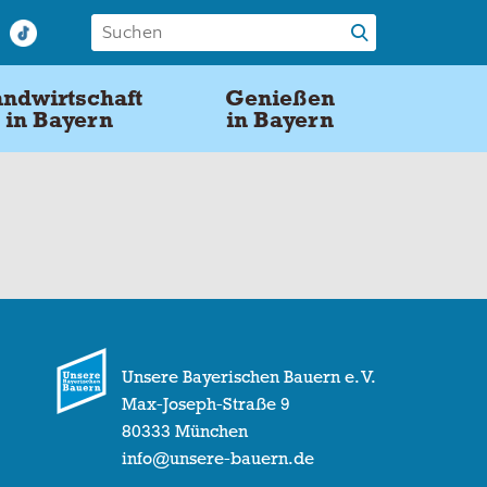
ndwirtschaft
Genießen
in Bayern
in Bayern
Unsere Bayerischen Bauern e. V.
Max-Joseph-Straße 9
80333 München
info@unsere-bauern.de