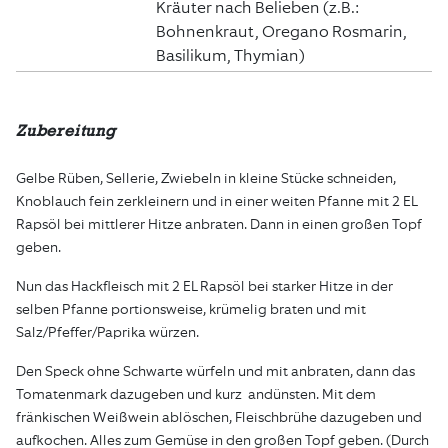
Kräuter nach Belieben (z.B.:
Bohnenkraut, Oregano Rosmarin,
Basilikum, Thymian)
Zubereitung
Gelbe Rüben, Sellerie, Zwiebeln in kleine Stücke schneiden,
Knoblauch fein zerkleinern und in einer weiten Pfanne mit 2 EL
Rapsöl bei mittlerer Hitze anbraten. Dann in einen großen Topf
geben.
Nun das Hackfleisch mit 2 EL Rapsöl bei starker Hitze in der
selben Pfanne portionsweise, krümelig braten und mit
Salz/Pfeffer/Paprika würzen.
Den Speck ohne Schwarte würfeln und mit anbraten, dann das
Tomatenmark dazugeben und kurz andünsten. Mit dem
fränkischen Weißwein ablöschen, Fleischbrühe dazugeben und
aufkochen. Alles zum Gemüse in den großen Topf geben. (Durch