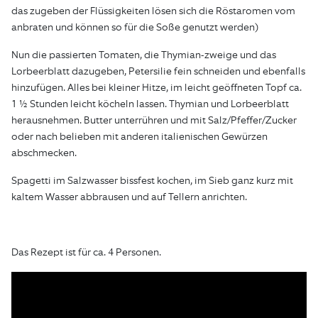
das zugeben der Flüssigkeiten lösen sich die Röstaromen vom
anbraten und können so für die Soße genutzt werden)
Nun die passierten Tomaten, die Thymian-zweige und das
Lorbeerblatt dazugeben, Petersilie fein schneiden und ebenfalls
hinzufügen. Alles bei kleiner Hitze, im leicht geöffneten Topf ca.
1 ½ Stunden leicht köcheln lassen. Thymian und Lorbeerblatt
herausnehmen. Butter unterrühren und mit Salz/Pfeffer/Zucker
oder nach belieben mit anderen italienischen Gewürzen
abschmecken.
Spagetti im Salzwasser bissfest kochen, im Sieb ganz kurz mit
kaltem Wasser abbrausen und auf Tellern anrichten.
Das Rezept ist für ca. 4 Personen.