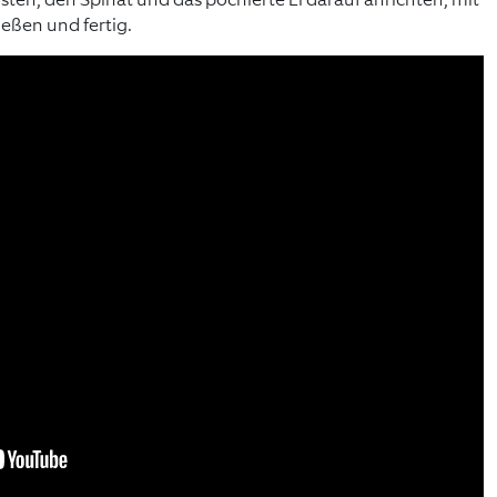
eßen und fertig.