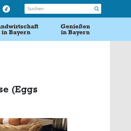
ndwirtschaft
Genießen
in Bayern
in Bayern
ise (Eggs