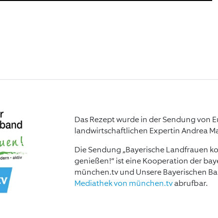
Das Rezept wurde in der Sendung von 
landwirtschaftlichen Expertin Andrea Ma
Die Sendung „Bayerische Landfrauen ko
genießen!“ ist eine Kooperation der ba
münchen.tv und Unsere Bayerischen Baue
Mediathek von münchen.tv
abrufbar.