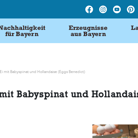
Nachhaltigkeit
Erzeugnisse
La
für Bayern
aus Bayern
 Ei mit Babyspinat und Hollandaise (Eggs Benedict)
 mit Babyspinat und Hollanda