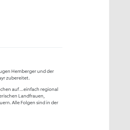
Eugen Hemberger und der
yr zubereitet.
chen auf …einfach regional
yerischen Landfrauen,
rn. Alle Folgen sind in der