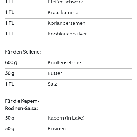
1 TL
Pfeffer, schwarz
1 TL
Kreuzkümmel
1 TL
Koriandersamen
1 TL
Knoblauchpulver
Für den Sellerie:
600 g
Knollensellerie
50 g
Butter
1 TL
Salz
Für die Kapern-
Rosinen-Salsa:
50 g
Kapern (in Lake)
50 g
Rosinen