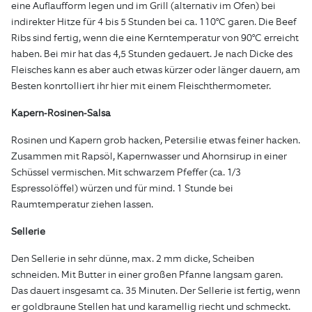
eine Auflaufform legen und im Grill (alternativ im Ofen) bei
indirekter Hitze für 4 bis 5 Stunden bei ca. 110°C garen. Die Beef
Ribs sind fertig, wenn die eine Kerntemperatur von 90°C erreicht
haben. Bei mir hat das 4,5 Stunden gedauert. Je nach Dicke des
Fleisches kann es aber auch etwas kürzer oder länger dauern, am
Besten konrtolliert ihr hier mit einem Fleischthermometer.
Kapern-Rosinen-Salsa
Rosinen und Kapern grob hacken, Petersilie etwas feiner hacken.
Zusammen mit Rapsöl, Kapernwasser und Ahornsirup in einer
Schüssel vermischen. Mit schwarzem Pfeffer (ca. 1/3
Espressolöffel) würzen und für mind. 1 Stunde bei
Raumtemperatur ziehen lassen.
Sellerie
Den Sellerie in sehr dünne, max. 2 mm dicke, Scheiben
schneiden. Mit Butter in einer großen Pfanne langsam garen.
Das dauert insgesamt ca. 35 Minuten. Der Sellerie ist fertig, wenn
er goldbraune Stellen hat und karamellig riecht und schmeckt.