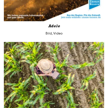
Adele
Bild, Video