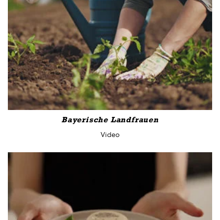
Bayerische Landfrauen
Video