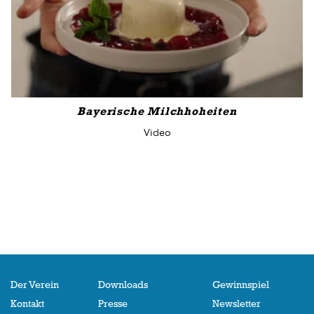
Bayerische Milchhoheiten
Video
Der Verein
Downloads
Gewinnspiel
Kontakt
Presse
Newsletter