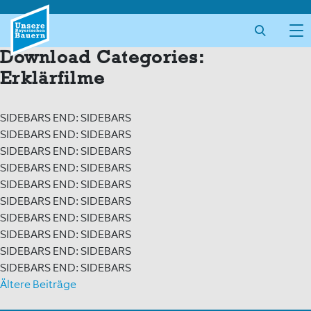
Skip
to
content
Download Categories:
Erklärfilme
SIDEBARS END: SIDEBARS
SIDEBARS END: SIDEBARS
SIDEBARS END: SIDEBARS
SIDEBARS END: SIDEBARS
SIDEBARS END: SIDEBARS
SIDEBARS END: SIDEBARS
SIDEBARS END: SIDEBARS
SIDEBARS END: SIDEBARS
SIDEBARS END: SIDEBARS
SIDEBARS END: SIDEBARS
Beitragsnavigation
Ältere Beiträge