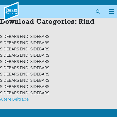
Skip
to
content
Download Categories:
Rind
SIDEBARS END: SIDEBARS
SIDEBARS END: SIDEBARS
SIDEBARS END: SIDEBARS
SIDEBARS END: SIDEBARS
SIDEBARS END: SIDEBARS
SIDEBARS END: SIDEBARS
SIDEBARS END: SIDEBARS
SIDEBARS END: SIDEBARS
SIDEBARS END: SIDEBARS
SIDEBARS END: SIDEBARS
Beitragsnavigation
Ältere Beiträge