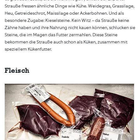
Strauße fressen ähnliche Dinge wie Kühe. Weidegras, Grassilage,
Heu, Getreideschrot, Maissilage oder Ackerbohnen. Und als
besondere Zugabe: Kieselsteine. Kein Witz – da Strauße keine
Zähne haben und ihre Nahrung nicht kauen können, schlucken sie
Steine, die im Magen das Futter zermahlen. Diese Steine
bekommen die Strauße auch schon als Küken, zusammen mit
speziellem Kükenfutter.
Fleisch