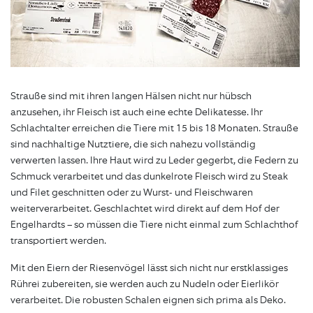
Strauße sind mit ihren langen Hälsen nicht nur hübsch
anzusehen, ihr Fleisch ist auch eine echte Delikatesse. Ihr
Schlachtalter erreichen die Tiere mit 15 bis 18 Monaten. Strauße
sind nachhaltige Nutztiere, die sich nahezu vollständig
verwerten lassen. Ihre Haut wird zu Leder gegerbt, die Federn zu
Schmuck verarbeitet und das dunkelrote Fleisch wird zu Steak
und Filet geschnitten oder zu Wurst- und Fleischwaren
weiterverarbeitet. Geschlachtet wird direkt auf dem Hof der
Engelhardts – so müssen die Tiere nicht einmal zum Schlachthof
transportiert werden.
Mit den Eiern der Riesenvögel lässt sich nicht nur erstklassiges
Rührei zubereiten, sie werden auch zu Nudeln oder Eierlikör
verarbeitet. Die robusten Schalen eignen sich prima als Deko.