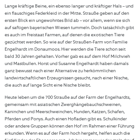
Lange kräftige Beine, ein ebenso langer und kräftiger Hals – und
ein flauschiges Federkleid in der Mitte. Strauße geben auf den
ersten Blick ein ungewohntes Bild ab – vor allem, wenn sie sich
auf saftigen bayerischen Wiesen tummeln. Doch tatsächlich gibt
es auch im Freistaat Farmen, auf denen die exotischen Tiere
gezüchtet werden. So wie auf der Straußen-Farm von Familie
Engelhardt im Donaumoos. Hier werden die Tiere schon seit
bald 30 Jahren gehalten. Vorher gab es auf dem Hof Milchvieh
und Mastbullen. Horst und Susanne Engelhardt haben damals
ganz bewusst nach einer Alternative zu herkömmlichen
landwirtschaftlichen Erzeugnissen gesucht, nach einer Nische,
die auch auf lange Sicht eine Nische bleibt.
Heute leben um die 700 Strauße auf der Farm der Engelhardts,
gemeinsam mit asiatischen Zwerghängebauchschweinen,
Kaninchen und Meerschweinchen, Hunden, Katzen, Schafen,
Pferden und Ponys. Auch einen Hofladen gibt es. Schulkinder
oder andere Gruppen können den Hof im Rahmen einer Führung
erkunden. Wenn es auf der Farm hoch hergeht, helfen auch die