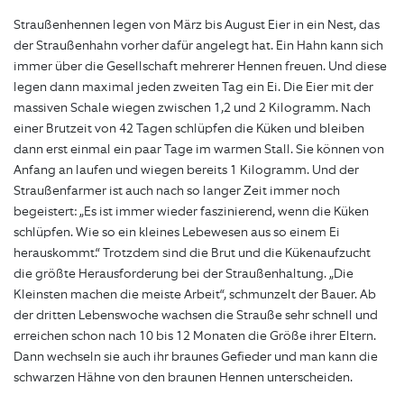
Straußenhennen legen von März bis August Eier in ein Nest, das
der Straußenhahn vorher dafür angelegt hat. Ein Hahn kann sich
immer über die Gesellschaft mehrerer Hennen freuen. Und diese
legen dann maximal jeden zweiten Tag ein Ei. Die Eier mit der
massiven Schale wiegen zwischen 1,2 und 2 Kilogramm. Nach
einer Brutzeit von 42 Tagen schlüpfen die Küken und bleiben
dann erst einmal ein paar Tage im warmen Stall. Sie können von
Anfang an laufen und wiegen bereits 1 Kilogramm. Und der
Straußenfarmer ist auch nach so langer Zeit immer noch
begeistert: „Es ist immer wieder faszinierend, wenn die Küken
schlüpfen. Wie so ein kleines Lebewesen aus so einem Ei
herauskommt.“ Trotzdem sind die Brut und die Kükenaufzucht
die größte Herausforderung bei der Straußenhaltung. „Die
Kleinsten machen die meiste Arbeit“, schmunzelt der Bauer. Ab
der dritten Lebenswoche wachsen die Strauße sehr schnell und
erreichen schon nach 10 bis 12 Monaten die Größe ihrer Eltern.
Dann wechseln sie auch ihr braunes Gefieder und man kann die
schwarzen Hähne von den braunen Hennen unterscheiden.