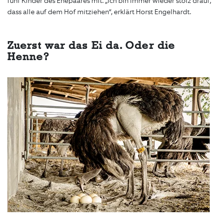
fünf Kinder des Ehepaares mit. „Ich bin immer wieder stolz drauf,
dass alle auf dem Hof mitziehen“, erklärt Horst Engelhardt.
Zuerst war das Ei da. Oder die
Henne?