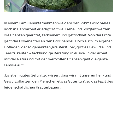
In einem Familienunternehmen wie dem der Böhms wird vieles
noch in Handarbeit erledigt: Mit viel Liebe und Sorgfalt werden
die Pflanzen geerntet, zerkleinert und getrocknet. Von der Ernte
geht der Löwenanteil an den Großhandel. Doch auch im eigenen
Hofladen, der so genannten„Kräuterstube“, gibt es Gewürze und
Tees zu kaufen – fachkundige Beratung inklusive. In der Arbeit
mit der Natur und mit den wertvollen Pflanzen geht die ganze
Familie auf:
„Es ist ein gutes Gefühl, zu wissen, dass wir mit unseren Heil- und
Gewürzpflanzen den Menschen etwas Gutes tun“, so das Fazit des
leidenschaftlichen Kräuterbauern.