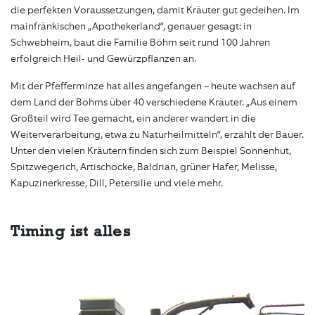
die perfekten Voraussetzungen, damit Kräuter gut gedeihen. Im
mainfränkischen „Apothekerland“, genauer gesagt: in
Schwebheim, baut die Familie Böhm seit rund 100 Jahren
erfolgreich Heil- und Gewürzpflanzen an.
Mit der Pfefferminze hat alles angefangen – heute wachsen auf
dem Land der Böhms über 40 verschiedene Kräuter. „Aus einem
Großteil wird Tee gemacht, ein anderer wandert in die
Weiterverarbeitung, etwa zu Naturheilmitteln“, erzählt der Bauer.
Unter den vielen Kräutern finden sich zum Beispiel Sonnenhut,
Spitzwegerich, Artischocke, Baldrian, grüner Hafer, Melisse,
Kapuzinerkresse, Dill, Petersilie und viele mehr.
Timing ist alles