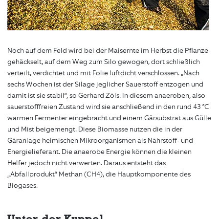
Noch auf dem Feld wird bei der Maisernte im Herbst die Pflanze
gehäckselt, auf dem Weg zum Silo gewogen, dort schließlich
verteilt, verdichtet und mit Folie luftdicht verschlossen. „Nach
sechs Wochen ist der Silage jeglicher Sauerstoff entzogen und
damit ist sie stabil“, so Gerhard Zöls. In diesem anaeroben, also
sauerstofffreien Zustand wird sie anschließend in den rund 43 °C
warmen Fermenter eingebracht und einem Gärsubstrat aus Gülle
und Mist beigemengt. Diese Biomasse nutzen die in der
Gäranlage heimischen Mikroorganismen als Nährstoff- und
Energielieferant. Die anaerobe Energie können die kleinen
Helfer jedoch nicht verwerten. Daraus entsteht das
„Abfallprodukt“ Methan (CH4), die Hauptkomponente des
Biogases.
Unter der Kuppel