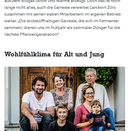
aus dem Biogas Strom und Wärme erzeugt. Doch das ist noch
lange nicht alles, auch die Gärreste verwertet Landwirt Zöls
zusammen mit seinen sieben Mitarbeitern im eigenen Betrieb
weiter. „Die stickstoffhaltigen Gärreste, die sich im Fermenter
sammeln, dienen uns im Frühjahr als optimaler Dünger für die
nächste Pflanzengeneration.“
Wohlfühlklima für Alt und Jung