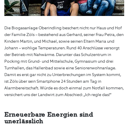
Die Biogasanlage Oberindling beschert nicht nur Haus und Hof
der Familie Zöls – bestehend aus Gerhard, seiner Frau Petra, den
Kindern Martin, und Michael, sowie seinen Eltern Maria und
Johann – wohlige Temperaturen. Rund 40 Anschlüsse versorgt
der Betrieb mit Nahwärme. Darunter das Schulzentrum in
Pocking mit Grund- und Mittelschule, Gymnasium und drei
Turnhallen, das Hallenbad sowie eine Seniorenwohnanlage.
Damit es erst gar nicht zu Unterbrechungen im System kommt,
ist Zöls über sein Smartphone 24 Stunden am Tag in
Alarmbereitschaft. Würde es doch einmal zum Notfall kommen,
versichert uns der Landwirt zum Abschied: „Ich regle das!“
Erneuerbare Energien sind
unerlässlich