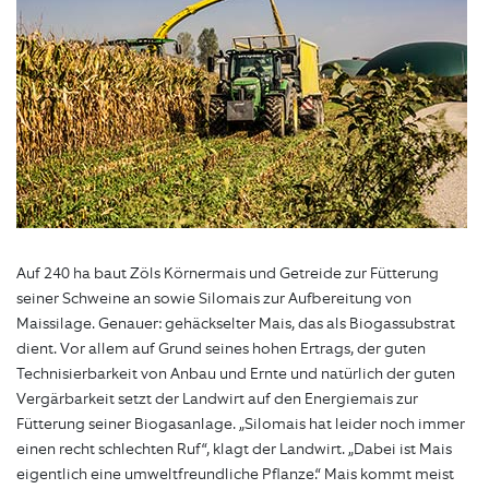
Auf 240 ha baut Zöls Körnermais und Getreide zur Fütterung
seiner Schweine an sowie Silomais zur Aufbereitung von
Maissilage. Genauer: gehäckselter Mais, das als Biogassubstrat
dient. Vor allem auf Grund seines hohen Ertrags, der guten
Technisierbarkeit von Anbau und Ernte und natürlich der guten
Vergärbarkeit setzt der Landwirt auf den Energiemais zur
Fütterung seiner Biogasanlage. „Silomais hat leider noch immer
einen recht schlechten Ruf“, klagt der Landwirt. „Dabei ist Mais
eigentlich eine umweltfreundliche Pflanze.“ Mais kommt meist