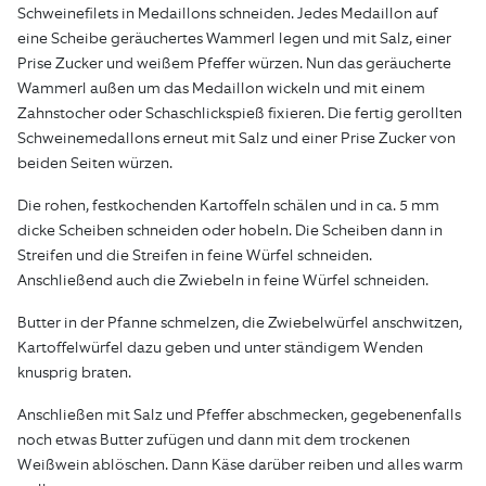
Schweinefilets in Medaillons schneiden. Jedes Medaillon auf
eine Scheibe geräuchertes Wammerl legen und mit Salz, einer
Prise Zucker und weißem Pfeffer würzen. Nun das geräucherte
Wammerl außen um das Medaillon wickeln und mit einem
Zahnstocher oder Schaschlickspieß fixieren. Die fertig gerollten
Schweinemedallons erneut mit Salz und einer Prise Zucker von
beiden Seiten würzen.
Die rohen, festkochenden Kartoffeln schälen und in ca. 5 mm
dicke Scheiben schneiden oder hobeln. Die Scheiben dann in
Streifen und die Streifen in feine Würfel schneiden.
Anschließend auch die Zwiebeln in feine Würfel schneiden.
Butter in der Pfanne schmelzen, die Zwiebelwürfel anschwitzen,
Kartoffelwürfel dazu geben und unter ständigem Wenden
knusprig braten.
Anschließen mit Salz und Pfeffer abschmecken, gegebenenfalls
noch etwas Butter zufügen und dann mit dem trockenen
Weißwein ablöschen. Dann Käse darüber reiben und alles warm